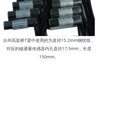
台州高架桥T梁中使用的为直径15.2mm钢绞线，
对应的磁通量传感器内孔直径17.5mm，长度
150mm。
上一篇：
无
下一篇：
无
版权所有 © 杭州健而控科技有限公司
浙ICP备14004484号
本网站由阿里云提供云计算及安全服务